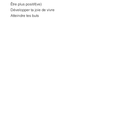
Être plus positif(ve)
Développer ta joie de vivre
Atteindre tes buts