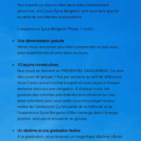
Peu importe où vous en êtes dans votre cheminement
personnel, les Cours Sylva Bergeron vont vous faire grandir
au-delà de vos attentes et aspirations.
L’expérience Sylva Bergeron Phase 1 inclut :
Une démonstration gratuite
Venez nous rencontrer pour bien comprendre ce que vous
allez expérimenter et vivre dans ce cours.
10 leçons consécutives
Nos cours se donnent en PRÉSENTIEL UNIQUEMENT. Ce sont
des cours de groupe 1 fois par semaine au tarif de 40$/cours.
Vous n’avez aucun contrat à signer et vous payez à chaque
semaine sans aucune obligation. À chaque cours, les
gradués des cohortes précédentes sont présents sur une
base volontaire pour vous aider, vous encourager et pour
mettre de l’ambiance! Ça fait partie de la méthode et de
l’expérience Sylva Bergeron d’être immergé dans l’énergie
positive, amicale et amusante du groupe.
Un diplôme et une graduation festive
À la graduation, vous recevrez un magnifique diplôme officiel.