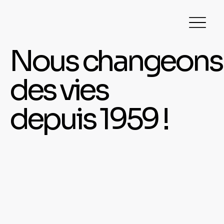
Nous changeons
des vies
depuis 1959 !