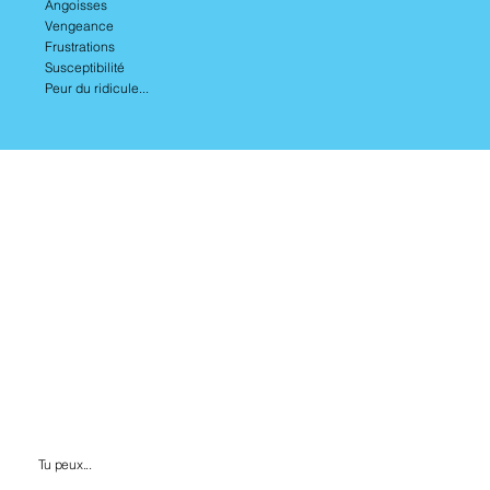
Angoisses
Vengeance
Frustrations
Susceptibilité
Peur du ridicule...
Tu peux...